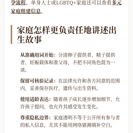
孕流程
。单身人士或LGBTQ+家庭还可以查看
多元
家庭组建信息
。
家庭怎样更负责任地讲述出
生故事
从准确用词开始：
分清卵子提供者、精子提供
者、妊娠载体和准父母，不把不同角色混为一
谈。
保留可核验记录：
在法律允许和各方同意的范围
内，妥善保存医疗、遗传与出生资料。
使用适龄表达：
随着孩子成长逐步增加细节，允
许孩子提问，也允许其感受发生变化。
尊重隐私边界：
家庭透明不等于公开所有参与者
的私人信息，尤其不能用网络猜测填补空白。