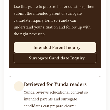
Use this guide to prepare better questions, then
submit the intended parent or surrogate
candidate inquiry form so Yunda can
understand your situation and follow up with
the right next step.
Intended Parent Inquiry
Surrogate Candidate Inquiry
Reviewed for Yunda readers
Yunda reviews educational content so
intended parents and surrogate
candidates can prepare clearer