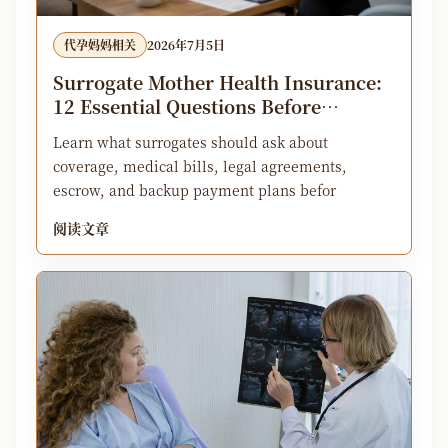
代孕妈妈相关
2026年7月5日
Surrogate Mother Health Insurance:
12 Essential Questions Before
Matching in 2026
Learn what surrogates should ask about
coverage, medical bills, legal agreements,
escrow, and backup payment plans befor
阅读文章