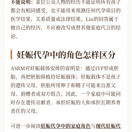
不能说明：
某位公众人物的经历不能证明所有孩子
都会有相同感受，也不能用来预测任何代孕项目的
医学结果、关系质量或法律结果。Liu的回答属于
她自己的经历，不应被改写成替其他家庭代言的结
论。
妊娠代孕中的角色怎样区分
ASRM对妊娠载体安排的说明是：通过IVF形成胚
胎，再把胚胎移植给妊娠载体；妊娠载体不是孩子
的遗传父母。胚胎所用卵子和精子可能来自准父
母、捐赠者或双方组合。因此，一个家庭中可能同
时存在遗传贡献者、承担妊娠的人和承担长期养育
责任的父母。
可进一步阅读
妊娠代孕中的家庭角色
与
现代妊娠代