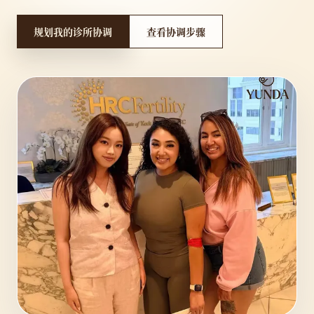
规划我的诊所协调
查看协调步骤