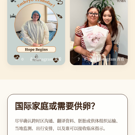
5
0
在 Instagram 查看
7
0
在 Instagram 查看
国际家庭或需要供卵？
尽早确认跨时区沟通、翻译资料、胚胎或供体组织运输、
当地监测、出行安排，以及谁可以接收临床指示。