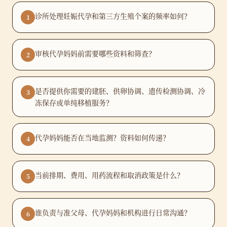
诊所处理妊娠代孕和第三方生殖个案的频率如何？
1
审核代孕妈妈前需要哪些资料和筛查？
2
是否提供你需要的建胚、供卵协调、遗传检测协调、冷
3
冻保存或单纯移植服务？
代孕妈妈能否在当地监测？资料如何传递？
4
当前排期、费用、用药流程和取消政策是什么？
5
谁负责与准父母、代孕妈妈和机构进行日常沟通？
6