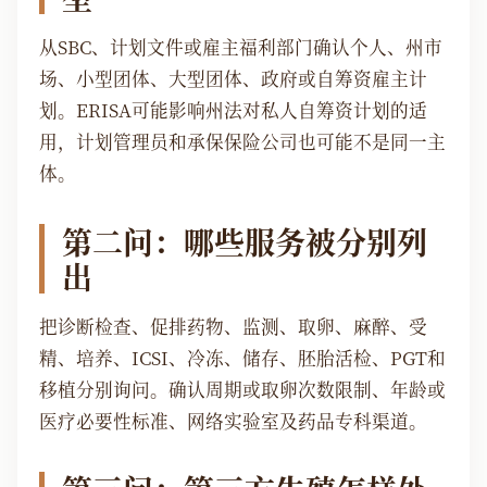
从SBC、计划文件或雇主福利部门确认个人、州市
场、小型团体、大型团体、政府或自筹资雇主计
划。ERISA可能影响州法对私人自筹资计划的适
用，计划管理员和承保保险公司也可能不是同一主
体。
第二问：哪些服务被分别列
出
把诊断检查、促排药物、监测、取卵、麻醉、受
精、培养、ICSI、冷冻、储存、胚胎活检、PGT和
移植分别询问。确认周期或取卵次数限制、年龄或
医疗必要性标准、网络实验室及药品专科渠道。