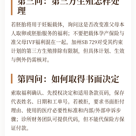
第三问：第三方生殖怎样处
理
若胚胎将用于妊娠载体，询问这是否改变准父母本
人取卵或胚胎服务的福利；不要把载体孕产保险与
准父母IVF福利混在一起。加州SB 729对受其约束
计划的第三方生殖排除有限制，但具体计划、生效
与例外仍需核对。
第四问：如何取得书面决定
索取福利确认、先授权决定和适用条款页码，保存
代表姓名、日期和工单号。若被拒，要求书面拒付
理由、使用的医疗必要性标准和内部/外部申诉步
骤；诊所财务团队可提供代码，但不能代保险方保
证付款。