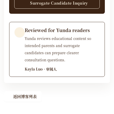
Surrogate Candidate Inquiry
Reviewed for Yunda readers
Yunda reviews educational content so
intended parents and surrogate
candidates can prepare clearer
consultation questions.
Kayla Luo · 审阅人
返回博客列表