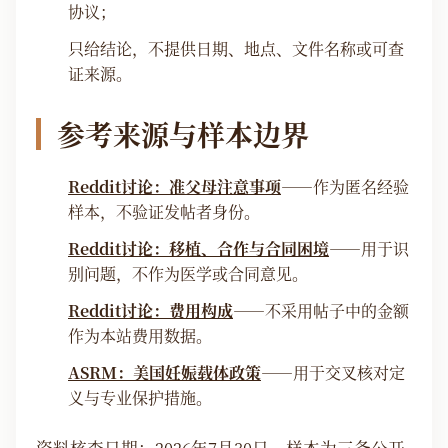
协议；
只给结论，不提供日期、地点、文件名称或可查
证来源。
参考来源与样本边界
Reddit讨论：准父母注意事项
——作为匿名经验
样本，不验证发帖者身份。
Reddit讨论：移植、合作与合同困境
——用于识
别问题，不作为医学或合同意见。
Reddit讨论：费用构成
——不采用帖子中的金额
作为本站费用数据。
ASRM：美国妊娠载体政策
——用于交叉核对定
义与专业保护措施。
资料核查日期：2026年7月30日。样本为三条公开