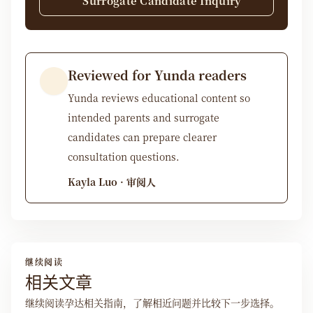
Surrogate Candidate Inquiry
Reviewed for Yunda readers
Yunda reviews educational content so
intended parents and surrogate
candidates can prepare clearer
consultation questions.
Kayla Luo · 审阅人
继续阅读
相关文章
继续阅读孕达相关指南，了解相近问题并比较下一步选择。