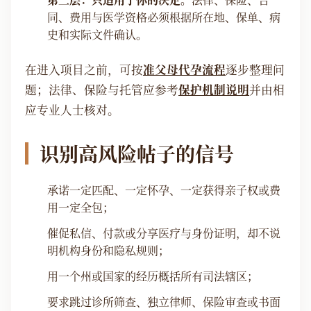
同、费用与医学资格必须根据所在地、保单、病
史和实际文件确认。
在进入项目之前，可按
准父母代孕流程
逐步整理问
题；法律、保险与托管应参考
保护机制说明
并由相
应专业人士核对。
识别高风险帖子的信号
承诺一定匹配、一定怀孕、一定获得亲子权或费
用一定全包；
催促私信、付款或分享医疗与身份证明，却不说
明机构身份和隐私规则；
用一个州或国家的经历概括所有司法辖区；
要求跳过诊所筛查、独立律师、保险审查或书面