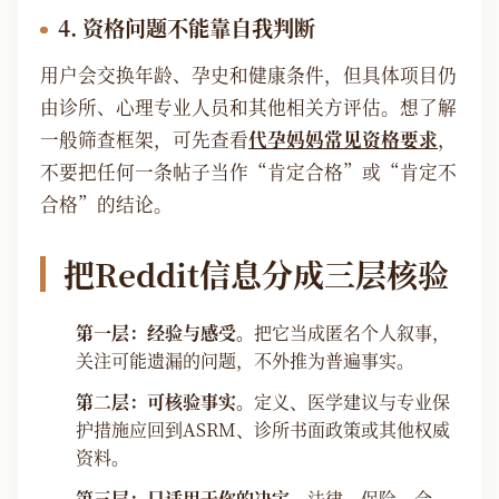
4. 资格问题不能靠自我判断
用户会交换年龄、孕史和健康条件，但具体项目仍
由诊所、心理专业人员和其他相关方评估。想了解
一般筛查框架，可先查看
代孕妈妈常见资格要求
，
不要把任何一条帖子当作“肯定合格”或“肯定不
合格”的结论。
把Reddit信息分成三层核验
第一层：经验与感受。
把它当成匿名个人叙事，
关注可能遗漏的问题，不外推为普遍事实。
第二层：可核验事实。
定义、医学建议与专业保
护措施应回到ASRM、诊所书面政策或其他权威
资料。
第三层：只适用于你的决定。
法律、保险、合