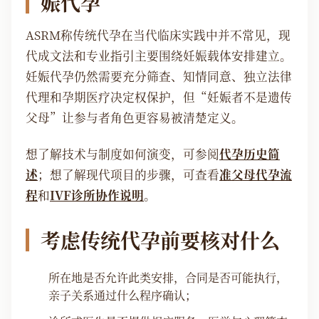
娠代孕
ASRM称传统代孕在当代临床实践中并不常见，现
代成文法和专业指引主要围绕妊娠载体安排建立。
妊娠代孕仍然需要充分筛查、知情同意、独立法律
代理和孕期医疗决定权保护，但“妊娠者不是遗传
父母”让参与者角色更容易被清楚定义。
想了解技术与制度如何演变，可参阅
代孕历史简
述
；想了解现代项目的步骤，可查看
准父母代孕流
程
和
IVF诊所协作说明
。
考虑传统代孕前要核对什么
所在地是否允许此类安排，合同是否可能执行，
亲子关系通过什么程序确认；